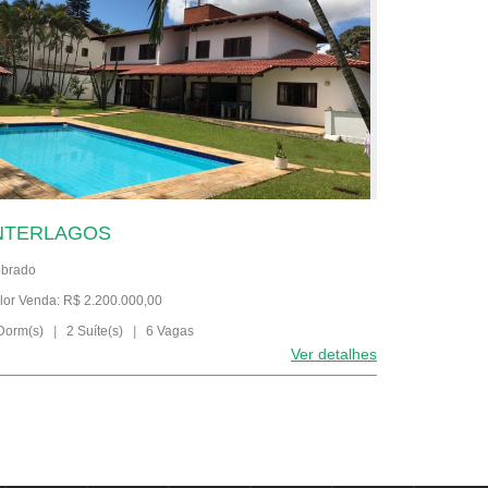
NTERLAGOS
brado
lor Venda: R$ 2.200.000,00
Dorm(s)
|
2 Suíte(s)
|
6 Vagas
Ver detalhes