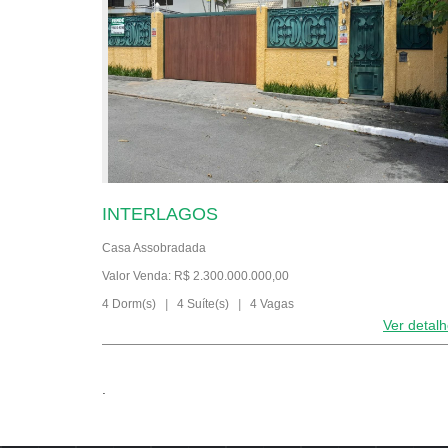
INTERLAGOS
Casa Assobradada
Valor Venda: R$ 2.300.000.000,00
4 Dorm(s)
|
4 Suíte(s)
|
4 Vagas
Ver detal
.