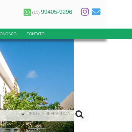
99405-9296
(11)
CONOSCO
CONTATO