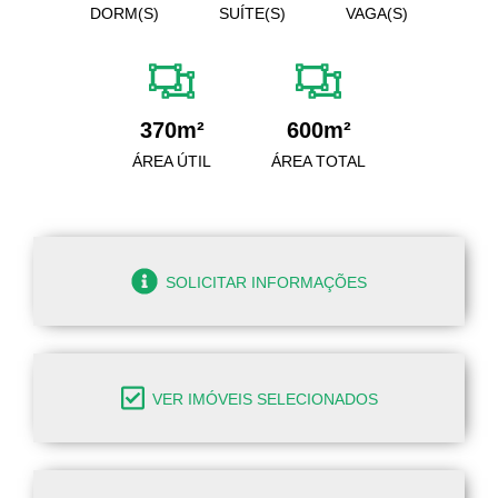
DORM(S)
SUÍTE(S)
VAGA(S)
370m²
600m²
ÁREA ÚTIL
ÁREA TOTAL
SOLICITAR INFORMAÇÕES
VER IMÓVEIS SELECIONADOS