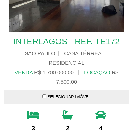
INTERLAGOS - REF. TE172
SÃO PAULO | CASA TÉRREA |
RESIDENCIAL
VENDA
R$ 1.700.000,00 |
LOCAÇÃO
R$
7.500,00
SELECIONAR IMÓVEL
3
2
4