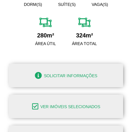
DORM(S)
SUÍTE(S)
VAGA(S)
280m²
324m²
ÁREA ÚTIL
ÁREA TOTAL
SOLICITAR INFORMAÇÕES
VER IMÓVEIS SELECIONADOS