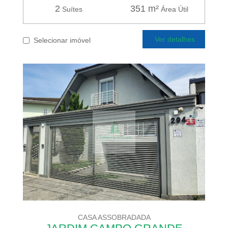
2
351 m²
Suítes
Área Útil
Ver detalhes
Selecionar imóvel
CASA ASSOBRADADA