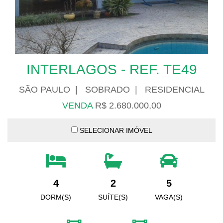
INTERLAGOS - REF. TE49
SÃO PAULO | SOBRADO | RESIDENCIAL
VENDA
R$ 2.680.000,00
SELECIONAR IMÓVEL
4
2
5
DORM(S)
SUÍTE(S)
VAGA(S)