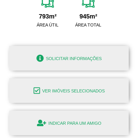
793m²
945m²
ÁREA ÚTIL
ÁREA TOTAL
SOLICITAR INFORMAÇÕES
VER IMÓVEIS SELECIONADOS
INDICAR PARA UM AMIGO