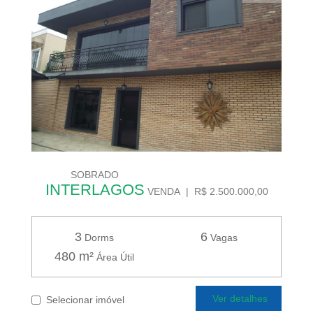
SOBRADO
INTERLAGOS
VENDA | R$ 2.500.000,00
3
6
Dorms
Vagas
480 m²
Área Útil
Ver detalhes
Selecionar imóvel