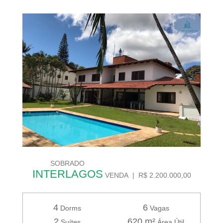
SOBRADO
INTERLAGOS
VENDA | R$ 2.200.000,00
4
6
Dorms
Vagas
2
620 m²
Suítes
Área Útil