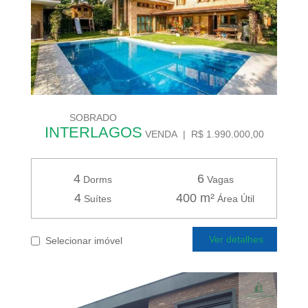
SOBRADO
INTERLAGOS
VENDA | R$ 1.990.000,00
4
6
Dorms
Vagas
4
400 m²
Suítes
Área Útil
Ver detalhes
Selecionar imóvel